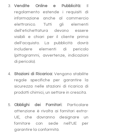
Vendite Online e Pubblicità:
 Il 
regolamento estende i requisiti di 
informazione anche al commercio 
elettronico. Tutti gli elementi 
dell'etichettatura devono essere 
visibili e chiari per il cliente prima 
dell'acquisto. La pubblicità dovrà 
includere elementi di pericolo 
(pittogrammi, avvertenze, indicazioni 
di pericolo).
Stazioni di Ricarica:
 Vengono stabilite 
regole specifiche per garantire la 
sicurezza nelle stazioni di ricarica di 
prodotti chimici, un settore in crescita.
Obblighi dei Fornitori:
 Particolare 
attenzione è rivolta ai fornitori extra-
UE, che dovranno designare un 
fornitore con sede nell'UE per 
garantire la conformità.