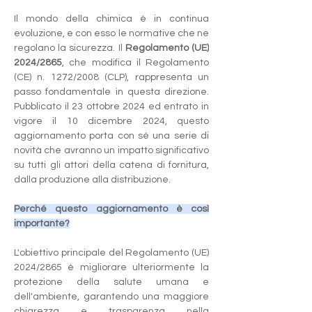
Il mondo della chimica è in continua 
evoluzione, e con esso le normative che ne 
regolano la sicurezza. Il 
Regolamento (UE) 
2024/2865
, che modifica il Regolamento 
(CE) n. 1272/2008 (CLP), rappresenta un 
passo fondamentale in questa direzione. 
Pubblicato il 23 ottobre 2024 ed entrato in 
vigore il 10 dicembre 2024, questo 
aggiornamento porta con sé una serie di 
novità che avranno un impatto significativo 
su tutti gli attori della catena di fornitura, 
dalla produzione alla distribuzione.
Perché questo aggiornamento è così 
importante?
L'obiettivo principale del Regolamento (UE) 
2024/2865 è migliorare ulteriormente la 
protezione della salute umana e 
dell'ambiente, garantendo una maggiore 
chiarezza e trasparenza nella 