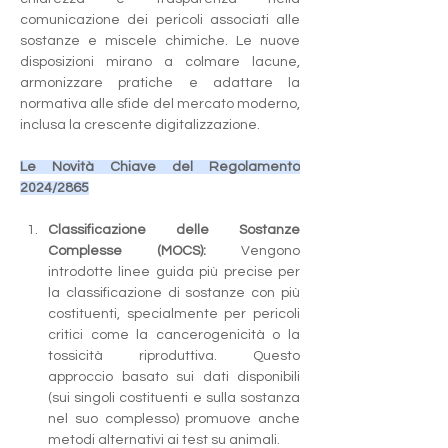
comunicazione dei pericoli associati alle 
sostanze e miscele chimiche. Le nuove 
disposizioni mirano a colmare lacune, 
armonizzare pratiche e adattare la 
normativa alle sfide del mercato moderno, 
inclusa la crescente digitalizzazione.
Le Novità Chiave del Regolamento 
2024/2865
Classificazione delle Sostanze 
Complesse (MOCS):
 Vengono 
introdotte linee guida più precise per 
la classificazione di sostanze con più 
costituenti, specialmente per pericoli 
critici come la cancerogenicità o la 
tossicità riproduttiva. Questo 
approccio basato sui dati disponibili 
(sui singoli costituenti e sulla sostanza 
nel suo complesso) promuove anche 
metodi alternativi ai test su animali.