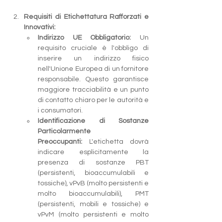
Requisiti di Etichettatura Rafforzati e 
Innovativi:
Indirizzo UE Obbligatorio:
 Un 
requisito cruciale è l'obbligo di 
inserire un indirizzo fisico 
nell'Unione Europea di un fornitore 
responsabile. Questo garantisce 
maggiore tracciabilità e un punto 
di contatto chiaro per le autorità e 
i consumatori.
Identificazione di Sostanze 
Particolarmente 
Preoccupanti:
 L'etichetta dovrà 
indicare esplicitamente la 
presenza di sostanze PBT 
(persistenti, bioaccumulabili e 
tossiche), vPvB (molto persistenti e 
molto bioaccumulabili), PMT 
(persistenti, mobili e tossiche) e 
vPvM (molto persistenti e molto 