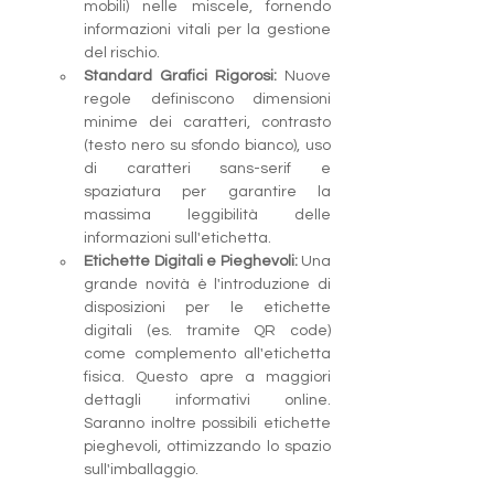
mobili) nelle miscele, fornendo 
informazioni vitali per la gestione 
del rischio.
Standard Grafici Rigorosi:
 Nuove 
regole definiscono dimensioni 
minime dei caratteri, contrasto 
(testo nero su sfondo bianco), uso 
di caratteri sans-serif e 
spaziatura per garantire la 
massima leggibilità delle 
informazioni sull'etichetta.
Etichette Digitali e Pieghevoli:
 Una 
grande novità è l'introduzione di 
disposizioni per le etichette 
digitali (es. tramite QR code) 
come complemento all'etichetta 
fisica. Questo apre a maggiori 
dettagli informativi online. 
Saranno inoltre possibili etichette 
pieghevoli, ottimizzando lo spazio 
sull'imballaggio.