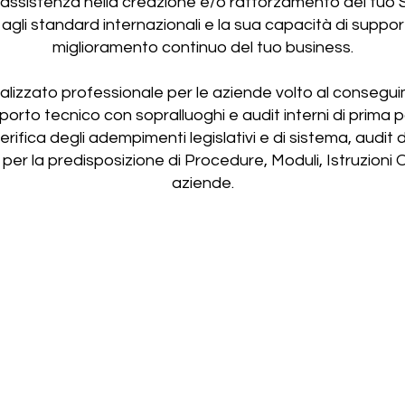
 assistenza nella creazione e/o rafforzamento del tuo 
gli standard internazionali e la sua capacità di supporta
miglioramento continuo del tuo business.
nalizzato professionale per le aziende volto al conseg
pporto tecnico con sopralluoghi e audit interni di prima
rifica degli adempimenti legislativi e di sistema, audit 
a per la predisposizione di Procedure, Moduli, Istruzioni 
aziende.