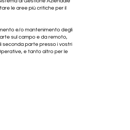
Sistema di Gestione Aziendale
re le aree più critiche per il
uimento e/o mantenimento degli
 parte sul campo e da remoto,
di seconda parte presso i vostri
Operative, e tanto altro per le