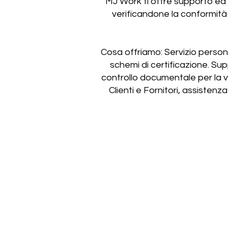
MJ Work ti offre supporto ed
verificandone la conformità a
Cosa offriamo: Servizio perso
schemi di certificazione. Su
controllo documentale per la ve
Clienti e Fornitori, assistenz