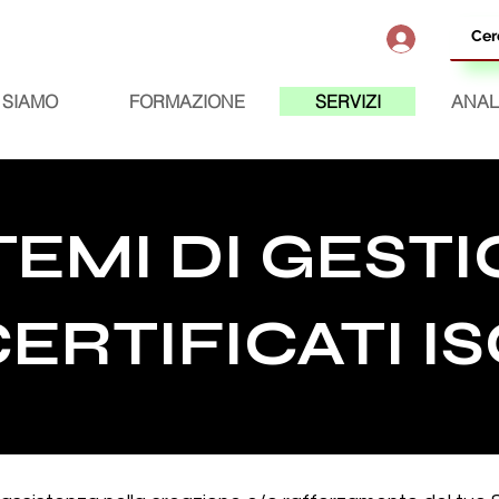
 SIAMO
FORMAZIONE
SERVIZI
ANAL
TEMI DI GEST
ERTIFICATI I