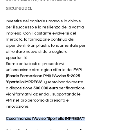
sicurezza.
Investire nel capitale umano è la chiave 
per il successo e la resilienza della vostra 
impresa. Con il costante evolversi del 
mercato, la formazione continua dei 
dipendenti è un pilastro fondamentale per 
affrontare nuove sfide e cogliere 
opportunità.
Siamo entusiasti di presentarvi 
un'occasione strategica offerta dal 
FAPI 
(Fondo Formazione PMI)
: l'
Avviso 5-2025 
"Sportello IMPRESA"
. Questo bando mette 
a disposizione 
500.000 euro
 per finanziare 
Piani formativi aziendali, supportando le 
PMI nel loro percorso di crescita e 
innovazione.
Cosa finanzia l'Avviso "Sportello IMPRESA"?