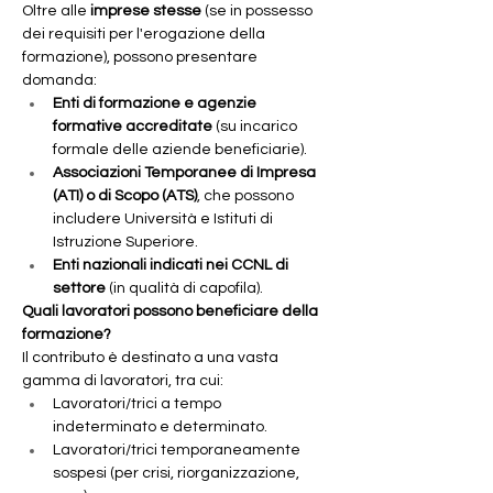
Oltre alle 
imprese stesse
 (se in possesso 
dei requisiti per l'erogazione della 
formazione), possono presentare 
domanda:
Enti di formazione e agenzie 
formative accreditate
 (su incarico 
formale delle aziende beneficiarie).
Associazioni Temporanee di Impresa 
(ATI) o di Scopo (ATS)
, che possono 
includere Università e Istituti di 
Istruzione Superiore.
Enti nazionali indicati nei CCNL di 
settore
 (in qualità di capofila).
Quali lavoratori possono beneficiare della 
formazione?
Il contributo è destinato a una vasta 
gamma di lavoratori, tra cui:
Lavoratori/trici a tempo 
indeterminato e determinato.
Lavoratori/trici temporaneamente 
sospesi (per crisi, riorganizzazione, 