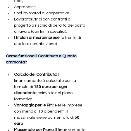
ecc.).
Apprendisti.
Soci lavoratori di cooperative.
Lavoratori/trici con contratti a 
progetto a rischio di perdita del posto 
di lavoro (con limiti specifici).
I 
titolari di microimprese
 (a fronte di 
una loro contribuzione).
Come funziona il Contributo e Quanto 
ammonta?
Calcolo del Contributo:
 Il 
finanziamento è calcolato con la 
formula di 
150 euro per ogni 
dipendente
 coinvolto nel piano 
formativo.
Vantaggio per le PMI:
 Per le imprese 
con meno di 10 dipendenti, il 
massimale viene aumentato di 
50 
euro
.
Massimale per Piano:
 Il finanziamento 