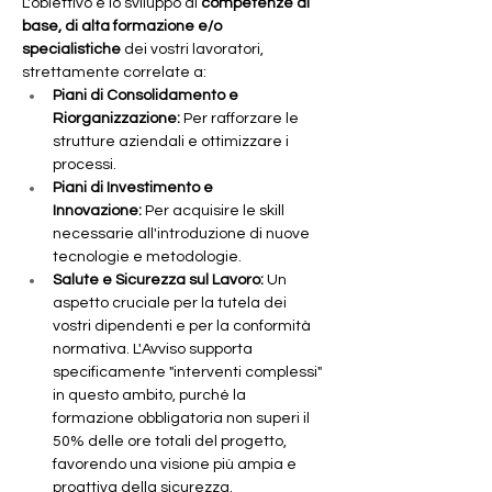
L'obiettivo è lo sviluppo di 
competenze di 
base, di alta formazione e/o 
specialistiche
 dei vostri lavoratori, 
strettamente correlate a:
Piani di Consolidamento e 
Riorganizzazione:
 Per rafforzare le 
strutture aziendali e ottimizzare i 
processi.
Piani di Investimento e 
Innovazione:
 Per acquisire le skill 
necessarie all'introduzione di nuove 
tecnologie e metodologie.
Salute e Sicurezza sul Lavoro:
 Un 
aspetto cruciale per la tutela dei 
vostri dipendenti e per la conformità 
normativa. L'Avviso supporta 
specificamente "interventi complessi" 
in questo ambito, purché la 
formazione obbligatoria non superi il 
50% delle ore totali del progetto, 
favorendo una visione più ampia e 
proattiva della sicurezza.