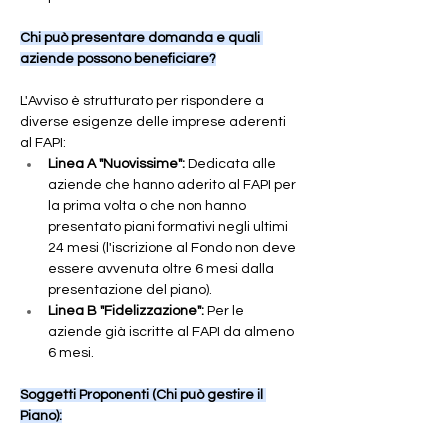
Chi può presentare domanda e quali 
aziende possono beneficiare?
L'Avviso è strutturato per rispondere a 
diverse esigenze delle imprese aderenti 
al FAPI:
Linea A "Nuovissime":
 Dedicata alle 
aziende che hanno aderito al FAPI per 
la prima volta o che non hanno 
presentato piani formativi negli ultimi 
24 mesi (l'iscrizione al Fondo non deve 
essere avvenuta oltre 6 mesi dalla 
presentazione del piano).
Linea B "Fidelizzazione":
 Per le 
aziende già iscritte al FAPI da almeno 
6 mesi.
Soggetti Proponenti (Chi può gestire il 
Piano):