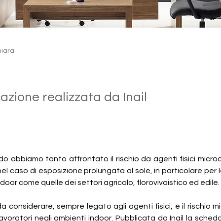
hiara
azione realizzata da Inail
o abbiamo tanto affrontato il rischio da agenti fisici microc
el caso di esposizione prolungata al sole, in particolare per le
oor come quelle dei settori agricolo, florovivaistico ed edile.
a considerare, sempre legato agli agenti fisici, è il rischio mi
avoratori negli ambienti indoor. Pubblicata da Inail la scheda