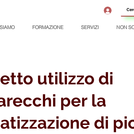
 SIAMO
FORMAZIONE
SERVIZI
NON SO
etto utilizzo di
recchi per la
atizzazione di pi