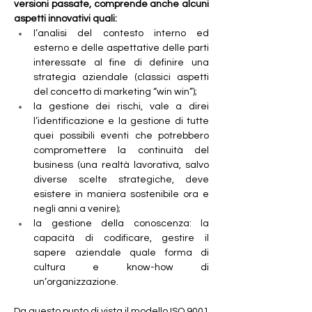
versioni passate, comprende anche alcuni 
aspetti innovativi quali:
l’analisi del contesto interno ed 
esterno e delle aspettative delle parti 
interessate al fine di definire una 
strategia aziendale (classici aspetti 
del concetto di marketing “win win”);
la gestione dei rischi, vale a direi 
l’identificazione e la gestione di tutte 
quei possibili eventi che potrebbero 
compromettere la continuità del 
business (una realtà lavorativa, salvo 
diverse scelte strategiche, deve 
esistere in maniera sostenibile ora e 
negli anni a venire);
la gestione della conoscenza: la 
capacità di codificare, gestire il 
sapere aziendale quale forma di 
cultura e know-how di 
un’organizzazione.
Da questo punto di vista il modello ISO 9001 