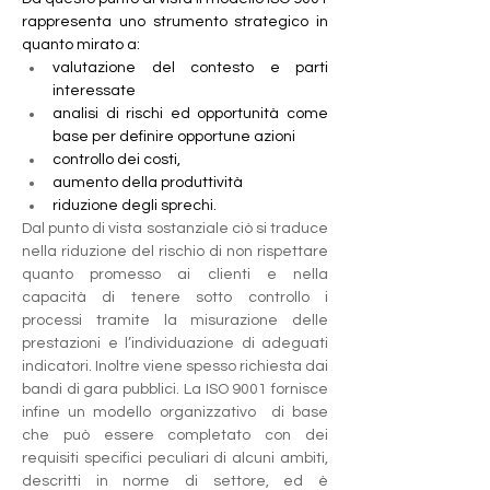
rappresenta uno strumento strategico in 
quanto mirato a:
valutazione del contesto e parti 
interessate
analisi di rischi ed opportunità come 
base per definire opportune azioni
controllo dei costi,
aumento della produttività
riduzione degli sprechi.
Dal punto di vista sostanziale ciò si traduce 
nella riduzione del rischio di non rispettare 
quanto promesso ai clienti e nella 
capacità di tenere sotto controllo i 
processi tramite la misurazione delle 
prestazioni e l’individuazione di adeguati 
indicatori. Inoltre viene spesso richiesta dai 
bandi di gara pubblici. La ISO 9001 fornisce 
infine un modello organizzativo  di base 
che può essere completato con dei 
requisiti specifici peculiari di alcuni ambiti, 
descritti in norme di settore, ed è 