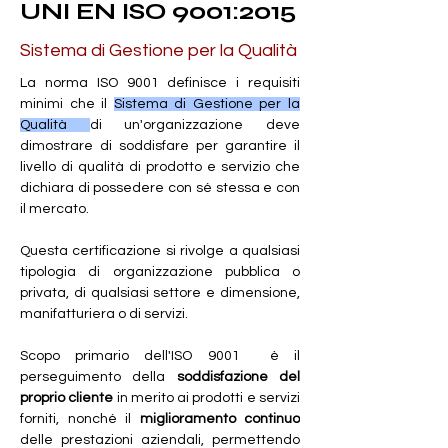
UNI EN ISO 9001:2015
Sistema di Gestione per la Qualità
La norma ISO 9001 definisce i requisiti 
minimi che il 
Sistema di Gestione per la 
Qualità 
di un'organizzazione deve 
dimostrare di soddisfare per garantire il 
livello di qualità di prodotto e servizio che 
dichiara di possedere con sé stessa e con 
il mercato.
Questa certificazione si rivolge a qualsiasi 
tipologia di organizzazione pubblica o 
privata, di qualsiasi settore e dimensione, 
manifatturiera o di servizi.
Scopo primario dell'ISO 9001  è il 
perseguimento della 
soddisfazione del 
proprio cliente 
in merito ai prodotti e servizi 
forniti, nonché il 
miglioramento continuo
delle prestazioni aziendali, permettendo 