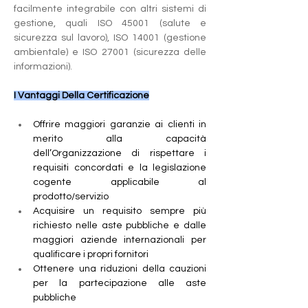
facilmente integrabile con altri sistemi di 
gestione, quali ISO 45001 (salute e 
sicurezza sul lavoro), ISO 14001 (gestione 
ambientale) e ISO 27001 (sicurezza delle 
informazioni).
I Vantaggi Della Certificazione
Offrire maggiori garanzie ai clienti in 
merito alla capacità 
dell’Organizzazione di rispettare i 
requisiti concordati e la legislazione 
cogente applicabile al 
prodotto/servizio
Acquisire un requisito sempre più 
richiesto nelle aste pubbliche e dalle 
maggiori aziende internazionali per 
qualificare i propri fornitori
Ottenere una riduzioni della cauzioni 
per la partecipazione alle aste 
pubbliche