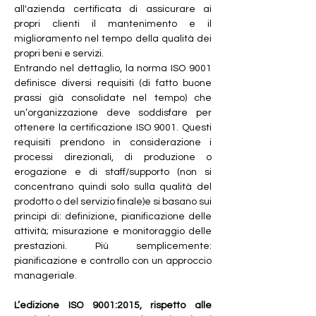
all'azienda certificata di assicurare ai 
propri clienti il mantenimento e il 
miglioramento nel tempo della qualità dei 
propri beni e servizi.
Entrando nel dettaglio, la norma ISO 9001 
definisce diversi requisiti (di fatto buone 
prassi già consolidate nel tempo) che 
un’organizzazione deve soddisfare per 
ottenere la certificazione ISO 9001. Questi 
requisiti prendono in considerazione i 
processi direzionali, di produzione o 
erogazione e di staff/supporto (non si 
concentrano quindi solo sulla qualità del 
prodotto o del servizio finale)e si basano sui 
principi di: definizione, pianificazione delle 
attività; misurazione e monitoraggio delle 
prestazioni. Più semplicemente: 
pianificazione e controllo con un approccio 
manageriale.
L’edizione ISO 9001:2015, rispetto alle 