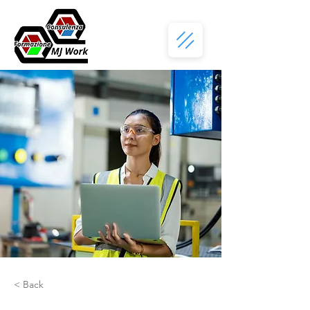
< Back