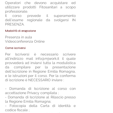
Operatori che devono acquistare ed
utilizzare prodotti Fitosanitari a scopo
professionale.
Il corso prevede il superamento
dell'esame regionale da svolgersi IN
PRESENZA.
Modalità di erogazione
Presenza in aula
Videoconferenza Online
Come iscriversi
Per Iscriversi è necessario scrivere
all'indirizzo mail
info@mjwork.it
il quale
provvederà ad inviarvi tutta la modulistica
da compilare per la presentazione
dell'iscrizione in Regione Emilia Romagna,
e le istruzioni per il corso. Per la conferma
di iscrizione è NECESSARIO inviare :
- Domanda di Iscrizione al corso con
accettazione Privacy compilata ;
- Domanda di Iscrizione al Rilascio presso
la Regione Emilia Romagna;
- Fotocopia della Carta di identità e
codice fiscale ;