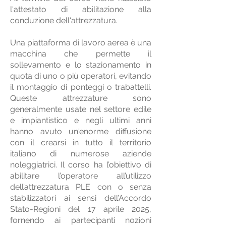
l'attestato di abilitazione alla
conduzione dell'attrezzatura.
Una piattaforma di lavoro aerea è una
macchina che permette il
sollevamento e lo stazionamento in
quota di uno o più operatori, evitando
il montaggio di ponteggi o trabattelli.
Queste attrezzature sono
generalmente usate nel settore edile
e impiantistico e negli ultimi anni
hanno avuto un'enorme diffusione
con il crearsi in tutto il territorio
italiano di numerose aziende
noleggiatrici. Il corso ha l’obiettivo di
abilitare l’operatore all’utilizzo
dell’attrezzatura PLE con o senza
stabilizzatori ai sensi dell’Accordo
Stato-Regioni del 17 aprile 2025,
fornendo ai partecipanti nozioni