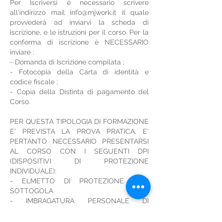
Per Iscriversi è necessario scrivere
all'indirizzo mail
info@mjwork.it
il quale
provvederà ad inviarvi la scheda di
iscrizione, e le istruzioni per il corso. Per la
conferma di iscrizione è NECESSARIO
inviare :
- Domanda di Iscrizione compilata ;
- Fotocopia della Carta di identità e
codice fiscale ;
- Copia della Distinta di pagamento del
Corso.
PER QUESTA TIPOLOGIA DI FORMAZIONE
E' PREVISTA LA PROVA PRATICA. E'
PERTANTO NECESSARIO PRESENTARSI
AL CORSO CON I SEGUENTI DPI
(DISPOSITIVI DI PROTEZIONE
INDIVIDUALE):
- ELMETTO DI PROTEZIONE CON
SOTTOGOLA
- IMBRAGATURA PERSONALE DI
SICUREZZA CON CORDINO DI
POSIZIONAMENTO