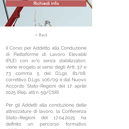
Richiedi info
< Back
Il Corso per Addetto alla Conduzione
di Piattaforme di Lavoro Elevabili
(PLE) con e/o senza stabilizzatori,
viene erogato ai sensi degli Artt. 37 e
73 comma 5 del D.Lgs. 81/08,
correttivo D.Lgs. 106/09 e dal Nuovo
Accordo Stato-Regioni del 17 aprile
2025 (Rep. atti n. 59/CSR).
Per gli Addetti alla conduzione delle
attrezzature di lavoro, la Conferenza
Stato–Regioni del
17.04.2025
ha
definito un percorso formativo