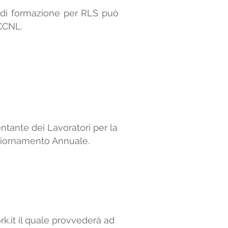
so di formazione per RLS può
 CCNL.
tante dei Lavoratori per la
ggiornamento Annuale.
k.it
il quale provvederà ad