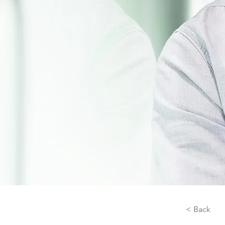
< Back