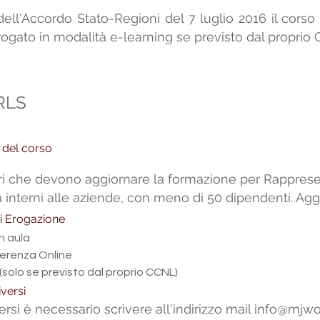
dell'Accordo Stato-Regioni del 7 luglio 2016 il cor
ogato in modalità e-learning se previsto dal proprio
RLS
i del corso
ri che devono aggiornare la formazione per Rappresen
 interni alle aziende, con meno di 50 dipendenti. A
i Erogazione
n aula 
erenza Online
 (solo se previsto dal proprio CCNL)
versi
versi è necessario scrivere all'indirizzo mail
info@mjwor