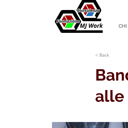
CHI
< Back
Band
alle