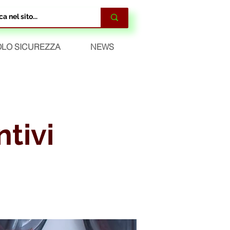
LO SICUREZZA
NEWS
ntivi