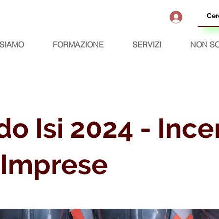
 SIAMO
FORMAZIONE
SERVIZI
NON SO
o Isi 2024 - Ince
 Imprese