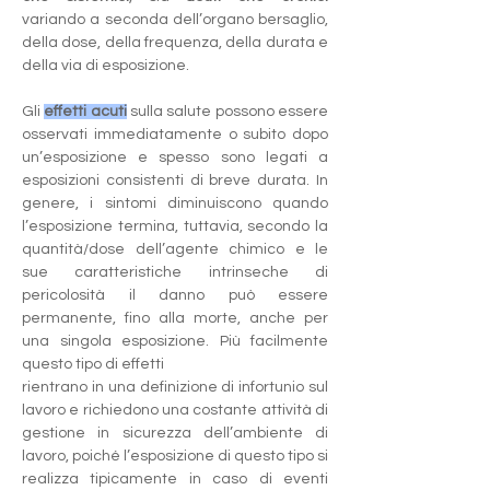
variando a seconda dell’organo bersaglio, 
della dose, della frequenza, della durata e 
della via di esposizione. 
Gli 
effetti acuti
 sulla salute possono essere 
osservati immediatamente o subito dopo 
un’esposizione e spesso sono legati a 
esposizioni consistenti di breve durata. In 
genere, i sintomi diminuiscono quando 
l’esposizione termina, tuttavia, secondo la 
quantità/dose dell’agente chimico e le 
sue caratteristiche intrinseche di 
pericolosità il danno può essere 
permanente, fino alla morte, anche per 
una singola esposizione. Più facilmente 
questo tipo di effetti
rientrano in una definizione di infortunio sul 
lavoro e richiedono una costante attività di 
gestione in sicurezza dell’ambiente di 
lavoro, poiché l’esposizione di questo tipo si 
realizza tipicamente in caso di eventi 