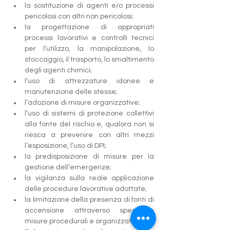
la sostituzione di agenti e/o processi 
pericolosi con altri non pericolosi;
la progettazione di appropriati 
processi lavorativi e controlli tecnici 
per l’utilizzo, la manipolazione, lo 
stoccaggio, il trasporto, lo smaltimento 
degli agenti chimici;
l’uso di attrezzature idonee e 
manutenzione delle stesse;
l’adozione di misure organizzative;
l’uso di sistemi di protezione collettivi 
alla fonte del rischio e, qualora non si 
riesca a prevenire con altri mezzi 
l’esposizione, l’uso di DPI;
la predisposizione di misure per la 
gestione dell’emergenze;
la vigilanza sulla reale applicazione 
delle procedure lavorative adottate;
la limitazione della presenza di fonti di 
accensione attraverso specifiche 
misure procedurali e organizzative;