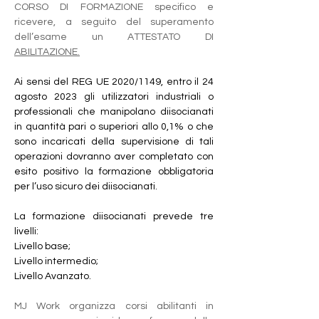
CORSO DI FORMAZIONE specifico e 
ricevere, a seguito del superamento 
dell’esame un ATTESTATO DI  
ABILITAZIONE.
Ai sensi del REG UE 2020/1149, entro il 24 
agosto 2023 gli utilizzatori industriali o 
professionali che manipolano diisocianati 
in quantità pari o superiori allo 0,1% o che 
sono incaricati della supervisione di tali 
operazioni dovranno aver completato con 
esito positivo la formazione obbligatoria 
per l’uso sicuro dei diisocianati.
La formazione diisocianati prevede tre 
livelli:
Livello base;
Livello intermedio;
Livello Avanzato.
MJ Work organizza corsi abilitanti in 