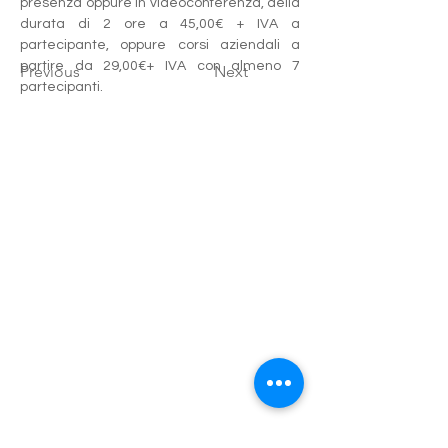
presenza oppure in videoconferenza, della 
durata di 2 ore a 45,00€ + IVA a 
partecipante, oppure corsi aziendali a 
partire da 29,00€+ IVA con almeno 7 
Previous
Next
partecipanti.