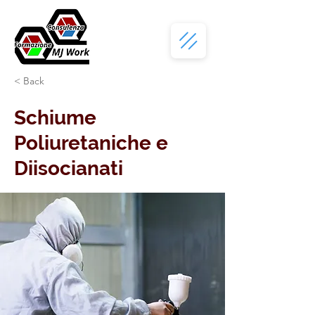
< Back
Schiume
Poliuretaniche e
Diisocianati