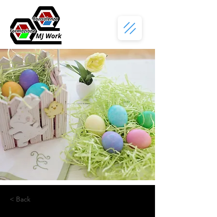
< Back